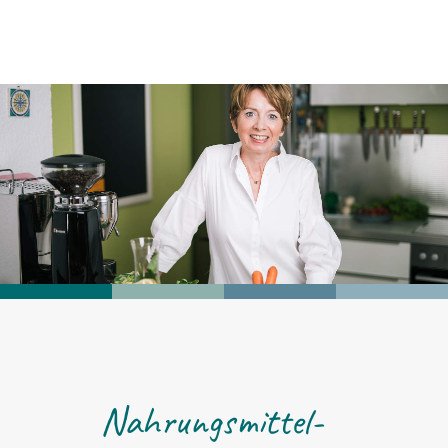
Nahrungs­mit­tel­