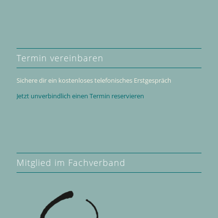
Termin verein­baren
Sichere dir ein kosten­loses tele­fo­ni­sches Erstgespräch
Jetzt unver­bind­lich einen Termin reservieren
Mitglied im Fachverband